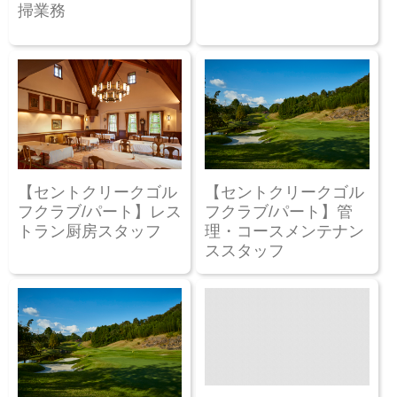
掃業務
【セントクリークゴル
【セントクリークゴル
フクラブ/パート】レス
フクラブ/パート】管
トラン厨房スタッフ
理・コースメンテナン
ススタッフ