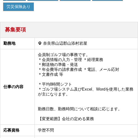
労災保険あり
募集要項
勤務地
奈良県山辺郡山添村岩屋
会員制ゴルフ場の事務です。
＊会員情報の入力・管理 ＊経理業務
＊郵送物の準備・発送
＊年会費等の請求書作成 ＊電話、メール応対
＊文書作成 等
＊平均8時間シフト
仕事の内容
＊ゴルフ場システム及びExcel、Wordを使用した業務
が主になります。
勤務日数、勤務時間について相談に応じます。
【変更範囲】会社の定める業務
応募資格
学歴不問