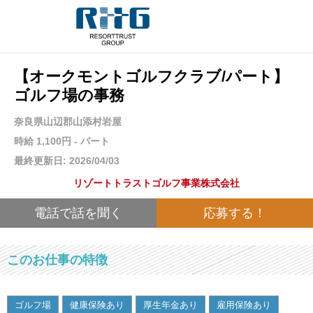
【オークモントゴルフクラブ/パート】
ゴルフ場の事務
奈良県山辺郡山添村岩屋
時給 1,100円 - パート
最終更新日: 2026/04/03
リゾートトラストゴルフ事業株式会社
電話で話を聞く
応募する！
このお仕事の特徴
ゴルフ場
健康保険あり
厚生年金あり
雇用保険あり