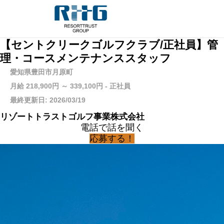
【セントクリークゴルフクラブ/正社員】管
理・コースメンテナンススタッフ
愛知県豊田市月原町
月給 218,900円 ～ 339,100円 - 正社員
最終更新日: 2026/03/19
リゾートトラストゴルフ事業株式会社
電話で話を聞く
応募する！