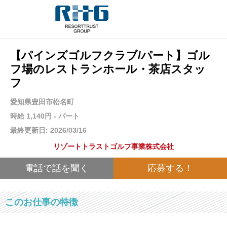
【パインズゴルフクラブ/パート】ゴル
フ場のレストランホール・茶店スタッ
フ
愛知県豊田市松名町
時給 1,140円 - パート
最終更新日: 2026/03/16
リゾートトラストゴルフ事業株式会社
電話で話を聞く
応募する！
このお仕事の特徴